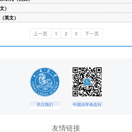
文）
（英文）
上一页
1
2
3
下一页
关注我们
中国法学杂志社
友情链接