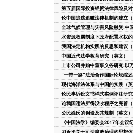
第五届国际投资经贸法律风险及对
论中国追逃追赃法律机制的建立（
全球气候管理与灾害风险融资:中
水资源权属制度下政府配置水权的
我国法定机构实践的反思和建议（
中国近代法学教育研究（英文）
上市公司并购中董事义务研究:以
“一带一路”法治合作国际论坛综
现代海洋法体系与中国的实践（英
论民事诉讼文书样式实例评注研究
论我国违法所得没收程序之完善（
公民姓氏的创设及其规制（英文）
《中国法学》编委会2017年会议
习近平关于司法腐败治理的思想体