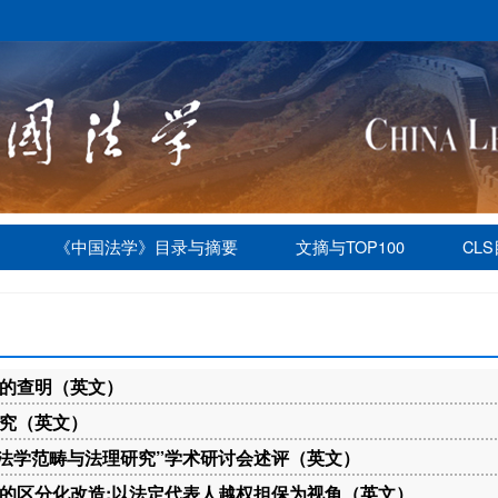
《中国法学》目录与摘要
文摘与TOP100
CL
的查明（英文）
究（英文）
“法学范畴与法理研究”学术研讨会述评（英文）
的区分化改造:以法定代表人越权担保为视角（英文）