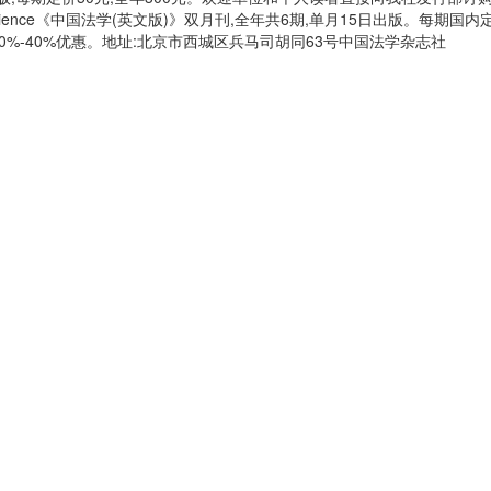
 Science《中国法学(英文版)》双月刊,全年共6期,单月15日出版。每期国
0%-40%优惠。地址:北京市西城区兵马司胡同63号中国法学杂志社