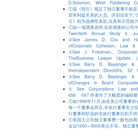
D.Solomon, West Publishing C
①该《指引》规定了独立董事不能是:
层有利益关系的人员。区别仅在于,
引》则为选择性条款,仅具有示范效
①如一项调查表明,在所调查的公司中,80%
Twentieth Annual Study 4, J
②See James D. Cox and Harry
ofCorporate Cohesion, Law &
①See J. Friedman,, Corporate
TheBusiness Lawyer Update, (
②See Barry D. Baysinger & H
theIndependent DirectOrs, 52
③See Barry D. Baysinger & H
ofChanges in Board Composit
① See Corporations Law and 
656 -567.作者作了大幅度的编辑
①如1998年11月,由全美公司董
每一个董事会而言,非执行董事至少
行董事和职业的非执行董事任职
①美国大公司独立董事费一般包括两
会议1000—5000美元不等。独立