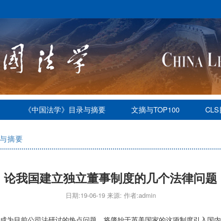
《中国法学》目录与摘要
文摘与TOP100
CL
与摘要
论我国建立独立董事制度的几个法律问题
日期:19-06-19 来源: 作者:admin
成为目前公司法研讨的热点问题。将肇始于英美国家的这项制度引入国内