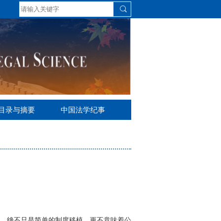
S目录与摘要
中国法学纪事
，绝不只是简单的制度移植，更不意味着公