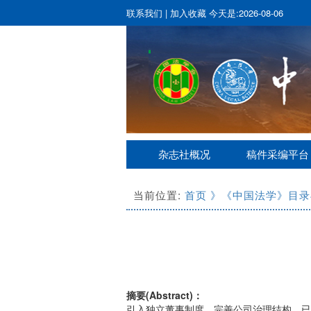
联系我们
|
加入收藏
今天是:2026-08-06
杂志社概况
稿件采编平台
当前位置:
首页
》《中国法学》目录
摘要(Abstract)：
引入独立董事制度，完善公司治理结构，已