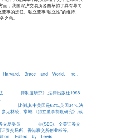
这方面，我国深沪交易所各自草拟了具有导向
立董事的选任、独立董事“独立性”的维持、
务之急。
 Harvard, Brace and World, Inc.,
事法 律制度研究》,法律出版杜1998
09页。
的 比例,其中美国是62%,英国34%,法
。参见林凌、常城:《独立董事制度研究》,载
、美国证券交易委员 会(SEC)、全美证券交
国证券交易所、香港联交所创业板等。
dition, Edited by Lewis