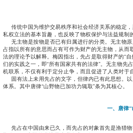
传统中国为维护交易秩序和社会经济关系的稳定，
私权立法的基本旨趣，也反映了物权保护与法益规制
无主物是按物是否已有归属进行的分类。无主物原
占指以所有的意思而占有可作为财产的无主物，从而
法的理论予以解释。梅因指出，先占是取得财产的“自
们的实践之一，即“所有国家共有的法律”。无主物先
机联系，不仅有利于定分止争，而且促进了人类对于
固有法上未用先占的文字，但律内已有此思想。以
体系。其中唐律“山野物已加功力辄取”条为其核心。
一、唐律“
先占在中国由来已久，而先占的对象首先是渔猎物