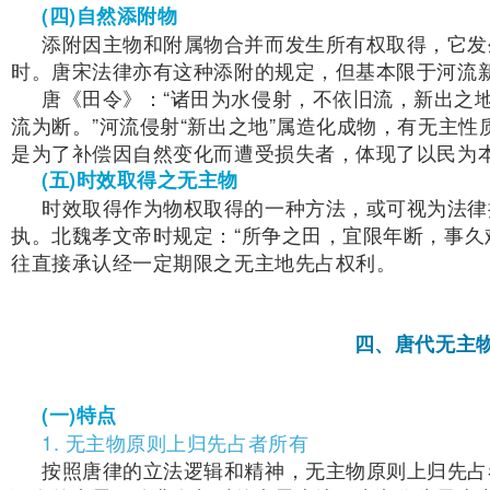
(四)自然添附物
添附因主物和附属物合并而发生所有权取得，它发
时。唐宋法律亦有这种添附的规定，但基本限于河流
唐《田令》：“诸田为水侵射，不依旧流，新出之
流为断。”河流侵射“新出之地”属造化成物，有无主
是为了补偿因自然变化而遭受损失者，体现了以民为
(五)时效取得之无主物
时效取得作为物权取得的一种方法，或可视为法律
执。北魏孝文帝时规定：“所争之田，宜限年断，事久
往直接承认经一定期限之无主地先占权利。
四、唐代无主
(一)特点
1. 无主物原则上归先占者所有
按照唐律的立法逻辑和精神，无主物原则上归先占