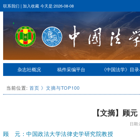
联系我们
|
加入收藏
今天是:2026-08-08
杂志社概况
稿件采编平台
《中国法学》目录
当前位置:
首页
》文摘与TOP100
【文摘】顾元
日期:2
顾
元：中国政法大学法律史学研究院教授