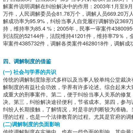
解案件说明调解在纠纷解决中的作用：2003年1月至9月，
万件，人民调解委员会81.78万个，调解人员669.20万人
解成功率为95.9%，纠纷当事人自觉履行调解协议369
持，维持率为85.4 %；2005年，民事一审案件4380
到法院的52144件，法院维持41201件，维持率79％，
审案件4385732件，调解各类案件4628018件，调解成功
四、调解制度的借鉴
(一) 社会与学界的共识
传统的调解制度除形式多样以及当事人较单纯公堂裁决
解制度的有益社会功效，学界有许多论述。综合起来大
成重大的刑事案件。第二，便于纠纷当事人关系的修复
决。第三，纠纷解决途径便利，节省成本。第四，参与
纠纷人长期接触，了解情况，对是非的判断较为准确。
理的过程，也是一个法律教育的过程。尤其是官府的调
(二)调解制度的负面影响
传统调解制度在实施中，也有一些负面的影响。其中最