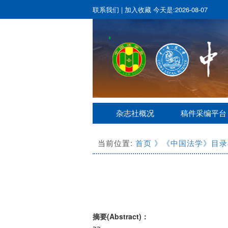
联系我们
|
加入收藏
今天是:2026-08-07
杂志社概况
稿件采编平台
当前位置:
首页
》《中国法学》目录
摘要(Abstract)：
~~