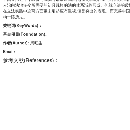
人治向法治转变所需要的初具规模的法的体系渐趋形成。但就立法的质而
在立法实践中这两方面更未引起应有重视,便是突出的表现。而完善中
构一陈所见。
关键词(KeyWords)：
基金项目(Foundation):
作者(Author):
周旺生;
Email:
参考文献(References)：