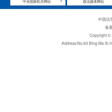
中央国家机关网站
政法媒体网站
中国法学
备案
Copyright ©
Address:No.63 Bing Ma Si 