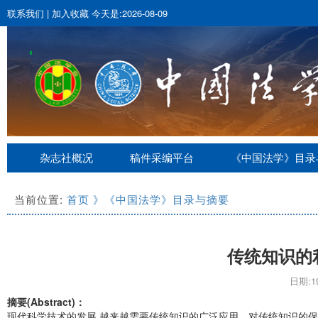
联系我们
|
加入收藏
今天是:2026-08-09
杂志社概况
稿件采编平台
《中国法学》目录
当前位置:
首页
》《中国法学》目录与摘要
传统知识的
日期:19
摘要(Abstract)：
现代科学技术的发展,越来越需要传统知识的广泛应用。对传统知识的