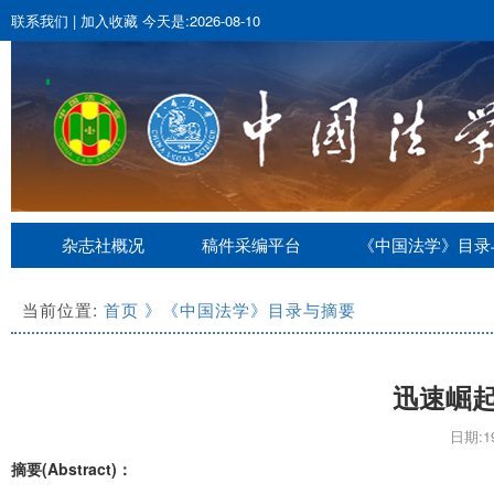
联系我们
|
加入收藏
今天是:2026-08-10
杂志社概况
稿件采编平台
《中国法学》目录
当前位置:
首页
》《中国法学》目录与摘要
迅速崛
日期:19
摘要(Abstract)：