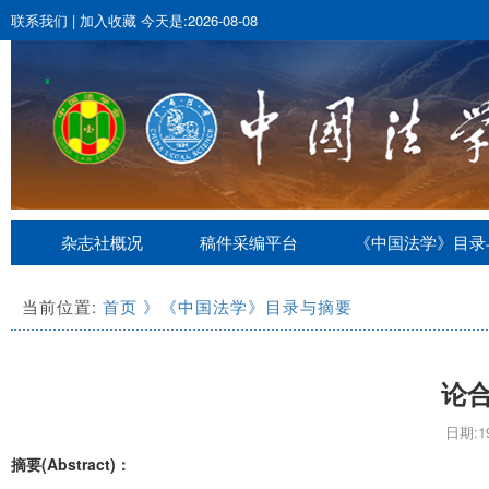
联系我们
|
加入收藏
今天是:2026-08-08
杂志社概况
稿件采编平台
《中国法学》目录
当前位置:
首页
》《中国法学》目录与摘要
论
日期:19
摘要(Abstract)：