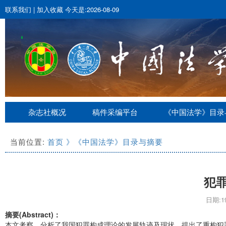
联系我们
|
加入收藏
今天是:2026-08-09
杂志社概况
稿件采编平台
《中国法学》目录
当前位置:
首页
》《中国法学》目录与摘要
犯
日期:19
摘要(Abstract)：
本文考察、分析了我国犯罪构成理论的发展轨迹及现状，提出了重构犯