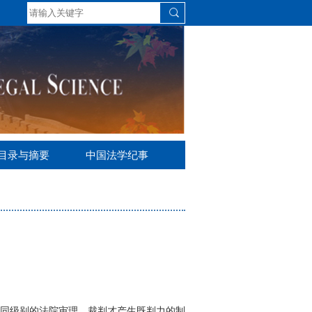
S目录与摘要
中国法学纪事
同级别的法院审理，裁判才产生既判力的制