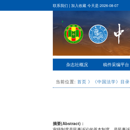
联系我们
|
加入收藏
今天是:2026-08-07
杂志社概况
稿件采编平台
当前位置:
首页
》《中国法学》目录
摘要(Abstract)：
审级制度是民事诉讼的基本制度，是民事诉