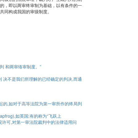
的，即以两审终审制为基础，以有条件的一
共同构成我国的审级制度。
判 和两审络审制度。”
 决不是我们所理解的已经确定的判决,而通
起的,如对于高等法院为第一审所作的终局判
rog),如英国;有的称为“飞跃上
三审法院许可,对第一审法院裁判中的法律适用问