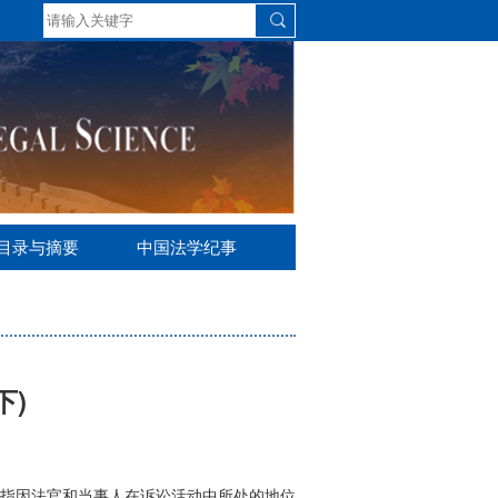
S目录与摘要
中国法学纪事
下)
指因法官和当事人在诉讼活动中所处的地位