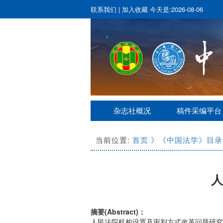
联系我们
|
加入收藏
今天是:2026-08-06
杂志社概况
稿件采编平台
当前位置:
首页
》《中国法学》目录
人
摘要(Abstract)：
人民法院机构设置及审判方式改革问题研究