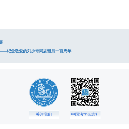
展
——纪念敬爱的刘少奇同志诞辰一百周年
关注我们
中国法学杂志社