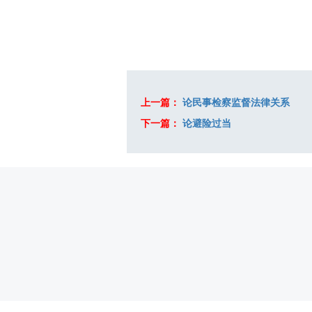
上一篇：
论民事检察监督法律关系
下一篇：
论避险过当