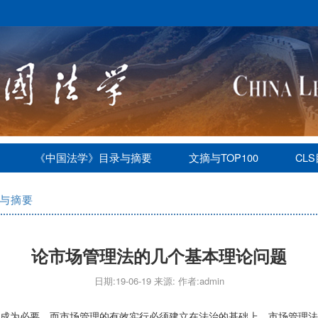
《中国法学》目录与摘要
文摘与TOP100
CL
与摘要
论市场管理法的几个基本理论问题
日期:19-06-19 来源: 作者:admin
成为必要，而市场管理的有效实行必须建立在法治的基础上。市场管理法