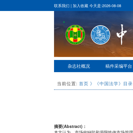
联系我们
|
加入收藏
今天是:2026-08-08
杂志社概况
稿件采编平台
当前位置:
首页
》《中国法学》目录
摘要(Abstract)：
本文认为，市场的缺陷和局限性使市场管理