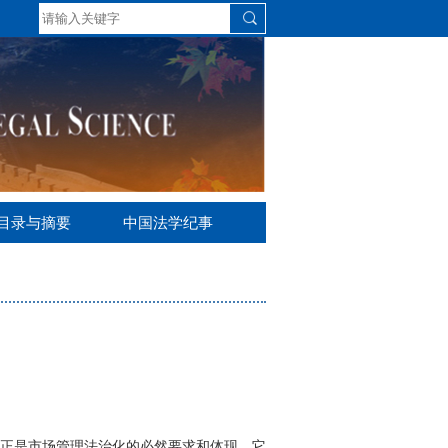
S目录与摘要
中国法学纪事
正是市场管理法治化的必然要求和体现，它