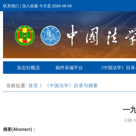
联系我们
|
加入收藏
今天是:2026-08-09
杂志社概况
稿件采编平台
《中国法学》目录
当前位置:
首页
》《中国法学》目录与摘要
一
日期:19
摘要(Abstract)：