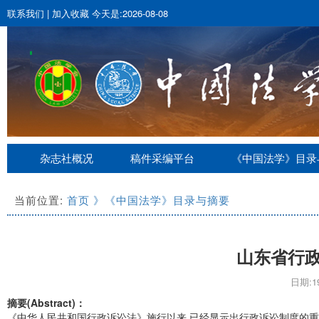
联系我们
|
加入收藏
今天是:2026-08-08
杂志社概况
稿件采编平台
《中国法学》目录
当前位置:
首页
》《中国法学》目录与摘要
山东省行
日期:19
摘要(Abstract)：
《中华人民共和国行政诉讼法》施行以来,已经显示出行政诉讼制度的重要