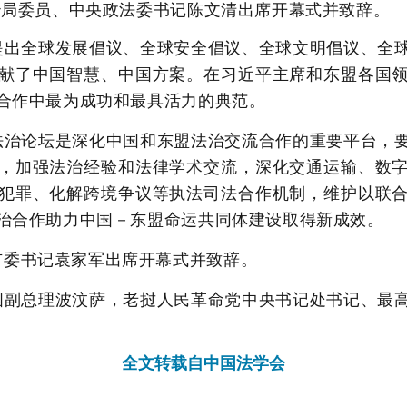
治局委员、中央政法委书记陈文清出席开幕式并致辞。
提出全球发展倡议、全球安全倡议、全球文明倡议、全
献了中国智慧、中国方案。在习近平主席和东盟各国
合作中最为成功和最具活力的典范。
法治论坛是深化中国和东盟法治交流合作的重要平台，
，加强法治经验和法律学术交流，深化交通运输、数
犯罪、化解跨境争议等执法司法合作机制，维护以联
治合作助力中国－东盟命运共同体建设取得新成效。
市委书记袁家军出席开幕式并致辞。
国副总理波汶萨，老挝人民革命党中央书记处书记、最
全文转载自中国法学会