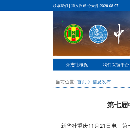
联系我们
|
加入收藏
今天是:2026-08-07
杂志社概况
稿件采编平台
当前位置:
首页
》信息发布
第七届
新华社重庆11月21日电 