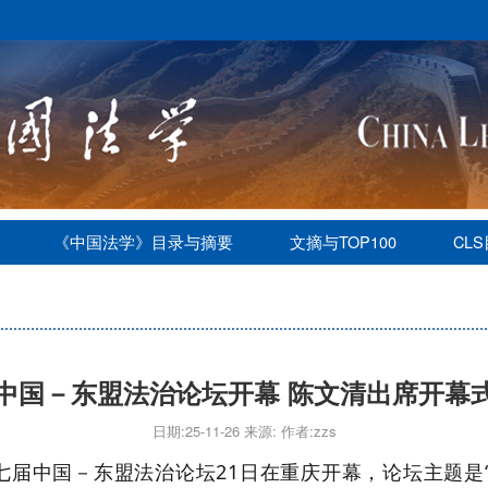
《中国法学》目录与摘要
文摘与TOP100
CL
中国－东盟法治论坛开幕 陈文清出席开幕
日期:25-11-26 来源: 作者:zzs
第七届中国－东盟法治论坛21日在重庆开幕，论坛主题