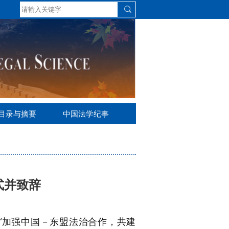
S目录与摘要
中国法学纪事
式并致辞
是“加强中国－东盟法治合作，共建