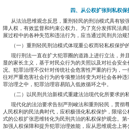
四、从公权扩张到私权保
从法治思维观念反思，重刑轻民的刑治模式具有较
障人权，有效监督和约束公权力。为了充分发挥民法典
展过程中的各种失范和违法行为，应当通过民刑共治规
（一）重刑轻民刑治模式体现重公权而轻私权保护
现行刑法一直在扩大犯罪圈的道路上进行立法，并
显的家长主义，基于对民众行为的关照以及对社会安全
况。犯罪治理不仅针对传统社会危害性严重的行为，一
往对严重危害社会行为的专项整治转变为对社会各种违
罪治理之中，犯罪治理容易陷入低效循环之中。
（二）以民刑共治新模式重建法治现代化所要求的
现代化的法治要求告别严刑峻法和重刑轻民，贯彻尊
人民权利的民法典时代，应积极强化私权保护，限缩公
式的公权扩张思维转化为民刑共治的私权保护观念。第
加强人权保障和提升犯罪治理效能，应从思维观念上将