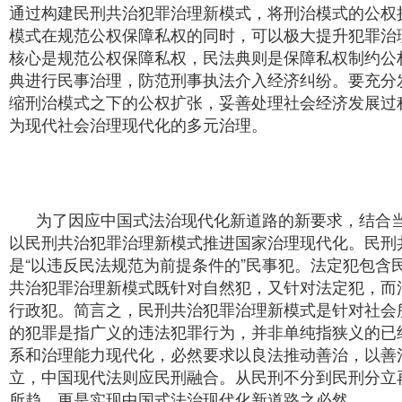
通过构建民刑共治犯罪治理新模式，将刑治模式的公权
模式在规范公权保障私权的同时，可以极大提升犯罪治
核心是规范公权保障私权，民法典则是保障私权制约公
典进行民事治理，防范刑事执法介入经济纠纷。要充分
缩刑治模式之下的公权扩张，妥善处理社会经济发展过
为现代社会治理现代化的多元治理。
为了因应中国式法治现代化新道路的新要求，结合当
以民刑共治犯罪治理新模式推进国家治理现代化。民刑
是“以违反民法规范为前提条件的”民事犯。法定犯包
共治犯罪治理新模式既针对自然犯，又针对法定犯，而
行政犯。简言之，民刑共治犯罪治理新模式是针对社会
的犯罪是指广义的违法犯罪行为，并非单纯指狭义的已
系和治理能力现代化，必然要求以良法推动善治，以善
立，中国现代法则应民刑融合。从民刑不分到民刑分立
所趋，更是实现中国式法治现代化新道路之必然。