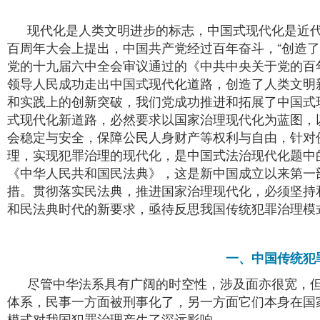
现代化是人类文明进步的标志，中国式现代化是近
百周年大会上提出，中国共产党经过百年奋斗，“创造了中
党的十九届六中全会审议通过的《中共中央关于党的百
领导人民成功走出中国式现代化道路，创造了人类文明
和实践上的创新突破，我们党成功推进和拓展了中国式现
式现代化新道路，必然要求以国家治理现代化为蓝图，
会稳定与安全，保障公民人身财产等权利与自由，针对
理，实现犯罪治理的现代化，是中国式法治现代化题中的
《中华人民共和国民法典》，这是新中国成立以来第一
措。贯彻落实民法典，推进国家治理现代化，必须坚持
和民法典时代的新要求，亟待反思我国传统犯罪治理模
一、中国传统犯
尽管中华法系具有广阔的时空性，涉及面亦很宽，
体系，民事一方面被刑事化了，另一方面它们本身在国
模式对我国犯罪治理产生了深远影响。