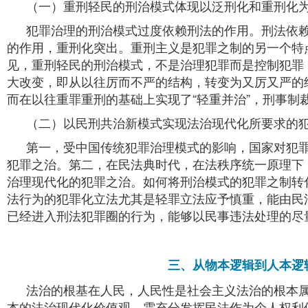
（一）重刑轻民的刑治模式体现以泛刑化和重刑化
犯罪治理的刑治模式过度依赖刑法的作用。刑法依
的作用，重刑化突出。重刑主义是犯罪之制的另一个特
见，重刑轻民的刑治模式，不是治理犯罪而是控制犯罪
大改变，即从以往厉而不严的结构，转变为又厉又严的
而在以往重罪重刑的基础上实现了“轻重并治”，刑事制
（二）以民刑共治新模式实现法治现代化所要求的
第一，受中国传统犯罪治理模式的影响，国家对犯
犯罪之治。第二，在民法典时代，在法秩序统一原理下
治理现代化的犯罪之治。如何将刑治模式的犯罪之制转
法行为的犯罪化立法尤其是轻罪立法应予慎重，能由民
已经进入刑法犯罪圈的行为，能够以民事违法处理的尽
三、从物本逻辑到人本逻
法治的根基在人民，人民性是社会主义法治的根本
本的法治现代化价值观，需充分发挥民法作为个人权利