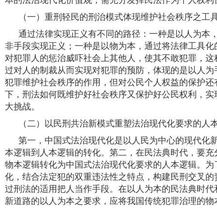
（一）重刑轻民的刑治模式体现维护社会秩序之工
通过法律实现正义有不同的路径：一种是以人为本
非手段实现正义；一种是以物为本，通过将法律工具化
对犯罪人的惩治威吓社会上其他人，使其不敢犯罪，这
过对人的制裁从而实现对犯罪的预防，体现的是以人为
犯罪维护社会秩序的作用，但对公民个人权益的保护还
下，刑法如何既维护好社会秩序又保护好公民权利，实
大挑战。
（二）以民刑共治新模式重塑法治现代化要求的人
第一，中国式法治现代化是以人民为中心的现代化
本逻辑到人本逻辑的转化。第二，在民法典时代，要充
物本逻辑转化为中国式法治现代化要求的人本逻辑。为
化，结合法定犯的双重违法性之特点，构建民刑交叉的
过刑法的适用把人当作手段。在以人为本的民法典时代
新道路的以人为本之要求，应将我国传统犯罪治理的物