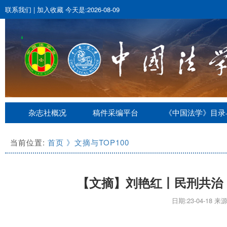
联系我们
|
加入收藏
今天是:2026-08-09
杂志社概况
稿件采编平台
《中国法学》目录
当前位置:
首页
》文摘与TOP100
【文摘】刘艳红丨民刑共治
日期:23-04-18 