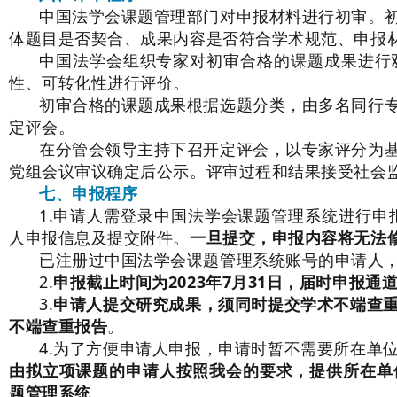
中国法学会课题管理部门对申报材料进行初审。
体题目是否契合、成果内容是否符合学术规范、申报
中国法学会组织专家对初审合格的课题成果进行
性、可转化性进行评价。
初审合格的课题成果根据选题分类，由多名同行
定评会。
在分管会领导主持下召开定评会，以专家评分为
党组会议审议确定后公示。评审过程和结果接受社会
七、申报程序
1.申请人需登录中国法学会课题管理系统进行申报（htt
人申报信息及提交附件。
一旦提交，申报内容将无法
已注册过中国法学会课题管理系统账号的申请人
2.
申报截止时间为2023年7月31日，届时申报
3.
申请人提交研究成果，须同时提交学术不端查
不端查重报告
。
4.为了方便申请人申报，申请时暂不需要所在单
由拟立项课题的申请人按照我会的要求，提供所在单
题管理系统
。