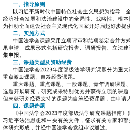
一、指导原则
以习近平新时代中国特色社会主义思想为指导，
经济社会发展和法治建设中的全局性、战略性、根本
为推动全面建设社会主义现代化国家开好局起好步提
二、实施方式
中国法学会课题采用立项评审和结项鉴定合并方
果申请。成果形式包括研究报告、调研报告、立法建
集申报
。
三、课题类型及资助经费
中国法学会2023年度部级法学研究课题分为重
重点激励课题、自筹经费课题。
重大课题、重点课题、一般课题、青年调研课题
选题开展研究，研究成果特别优秀并获得立项的课题
但未获研究经费支持的课题为自筹经费课题，由申请
四、课题选题
《中国法学会2023年度部级法学研究课题指南》
习近平法治思想和中央有关文件，征求有关专家和部
体研究形成，并经中国法学会党组审议通过。