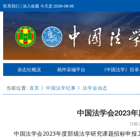
联系我们
|
加入收藏
今天是:2026-08-06
杂志社概况
稿件采编平台
《中国法学》目录
当前位置:
首页
》中国法学纪事
》法学会动态
中国法学会2023
日期:2
中国法学会2023年度部级法学研究课题招标申