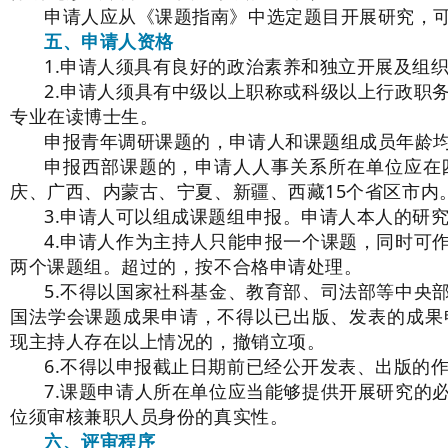
申请人应从《课题指南》中选定题目开展研究，
五、申请人资格
1.申请人须具有良好的政治素养和独立开展及组
2.申请人须具有中级以上职称或科级以上行政职
专业在读博士生。
申报青年调研课题的，申请人和课题组成员年龄均应在
申报西部课题的，申请人人事关系所在单位应在
庆、广西、内蒙古、宁夏、新疆、西藏15个省区市内
3.申请人可以组成课题组申报。申请人本人的研
4.申请人作为主持人只能申报一个课题，同时可
两个课题组。超过的，按不合格申请处理。
5.不得以国家社科基金、教育部、司法部等中央
国法学会课题成果申请，不得以已出版、发表的成果
现主持人存在以上情况的，撤销立项。
6.不得以申报截止日期前已经公开发表、出版的
7.课题申请人所在单位应当能够提供开展研究的
位须审核兼职人员身份的真实性。
六、评审程序