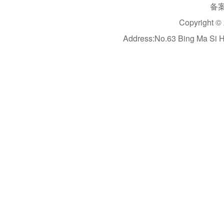
备案
Copyright ©
Address:No.63 Bing Ma Si 