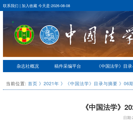
联系我们
|
加入收藏
今天是:2026-08-08
杂志社概况
稿件采编平台
《中国法学》目录
当前位置:
首页
》2021年
》《中国法学》目录与摘要
》06
《中国法学》20
日期:2