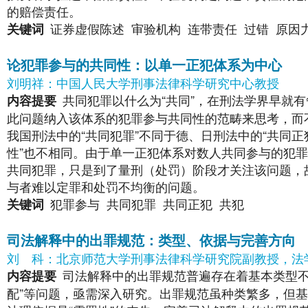
的赔偿责任。
证券虚假陈述
审验机构
连带责任
过错
原因
关键词
论犯罪参与的共同性：以单一正犯体系为中心
刘明祥：中国人民大学刑事法律科学研究中心教授
共同犯罪以什么为“共同”，在刑法学界早就
内容提要
此问题纳入该体系的犯罪参与共同性的范畴来思考，而
我国刑法中的“共同犯罪”不同于德、日刑法中的“共同正犯
性”也不相同。由于单一正犯体系对数人共同参与的犯
共同犯罪，只是到了量刑（处罚）阶段才关注该问题，
与者难以定罪和处罚不均衡的问题。
犯罪参与
共同犯罪
共同正犯
共犯
关键词
司法解释中的出罪规范：类型、依据与完善方向
刘
科：北京师范大学刑事法律科学研究院副教授，法
司法解释中的出罪规范普遍存在着基本类型不
内容提要
配”等问题，亟需深入研究。出罪规范虽种类繁多，但基本