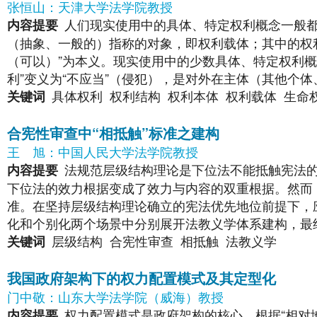
张恒山：天津大学法学院教授
人们现实使用中的具体、特定权利概念一般都
内容提要
（抽象、一般的）指称的对象，即权利载体；其中的权利
（可以）”为本义。现实使用中的少数具体、特定权利概
利”变义为“不应当”（侵犯），是对外在主体（其他个
具体权利
权利结构
权利本体
权利载体
生命
关键词
合宪性审查中“相抵触”标准之建构
王
旭：中国人民大学法学院教授
法规范层级结构理论是下位法不能抵触宪法
内容提要
下位法的效力根据变成了效力与内容的双重根据。然而
准。在坚持层级结构理论确立的宪法优先地位前提下，
化和个别化两个场景中分别展开法教义学体系建构，最
层级结构
合宪性审查
相抵触
法教义学
关键词
我国政府架构下的权力配置模式及其定型化
门中敬：山东大学法学院（威海）教授
权力配置模式是政府架构的核心。根据“相对
内容提要