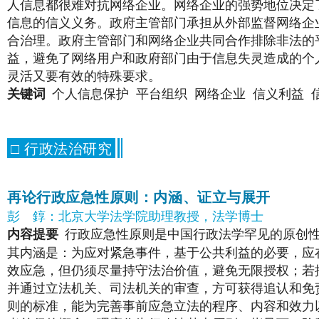
人信息都很难对抗网络企业。网络企业的强势地位决定
信息的信义义务。政府主管部门承担从外部监督网络企
合治理。政府主管部门和网络企业共同合作排除非法的
益，避免了网络用户和政府部门由于信息失灵造成的个
灵活又要有效的特殊要求。
个人信息保护
平台组织
网络企业
信义利益
关键词
□ 行政法治研究
再论行政应急性原则：内涵、证立与展开
彭
錞：北京大学法学院助理教授，法学博士
行政应急性原则是中国行政法学罕见的原创
内容提要
其内涵是：为应对紧急事件，基于公共利益的必要，应
效应急，但仍须尽量持守法治价值，避免无限授权；若
并通过立法机关、司法机关的审查，方可获得追认和免
则的标准，能为完善事前应急立法的程序、内容和效力