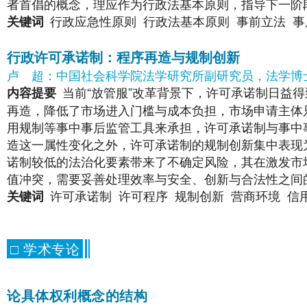
者首倡的概念，理应作为行政法基本原则，指导下一阶
行政应急性原则
行政法基本原则
事前立法
事
关键词
行政许可承诺制：程序再造与规制创新
卢
超：中国社会科学院法学研究所副研究员，法学博
当前“放管服”改革背景下，许可承诺制日益
内容提要
再造，降低了市场进入门槛与成本负担，市场申请主体
用规制等事中事后监管工具来承担，许可承诺制与事中
造这一属性变化之外，许可承诺制的规制创新集中表现
诺制较低的法治化要素带来了不确定风险，其在激发市
值冲突，需要妥善处理效率与安全、创新与合法性之间
许可承诺制
许可程序
规制创新
营商环境
信
关键词
□ 学术专论
论具体权利概念的结构