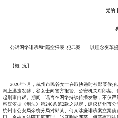
党的
公诉网络诽谤和“隔空猥亵”犯罪案——以理念变革
【概 况】
2020年7月，杭州市民谷女士在取快递时被郎某偷
网上迅速发酵，谷女士向警方报警。公安机关对郎某、
起刑事自诉。期间，谣言在网络持续传播发酵，不仅严
察院依据《刑法》第246条第2款之规定，建议杭州市公安
杭州市公安局余杭分局对郎某、何某涉嫌诽谤案立案侦查。
日，余杭区法院开庭审理，当庭判处郎某、何某有期徒刑