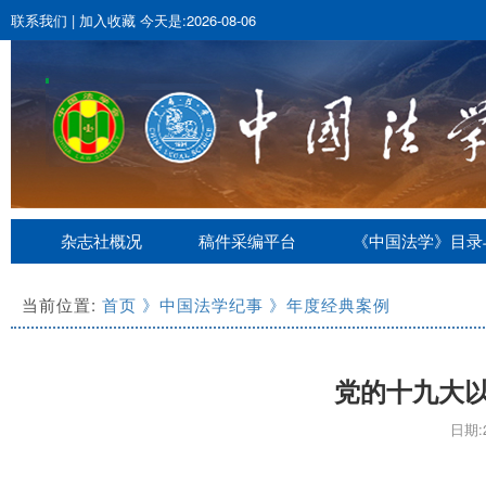
联系我们
|
加入收藏
今天是:2026-08-06
杂志社概况
稿件采编平台
《中国法学》目录
当前位置:
首页
》中国法学纪事
》年度经典案例
党的十九大
日期:2