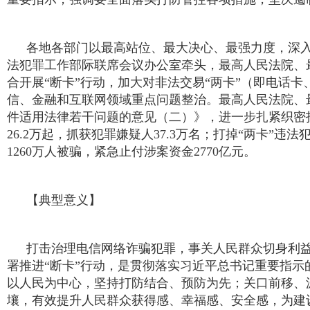
各地各部门以最高站位、最大决心、最强力度，深入推
法犯罪工作部际联席会议办公室牵头，最高人民法院、
合开展“断卡”行动，加大对非法交易“两卡”（即电话
信、金融和互联网领域重点问题整治。最高人民法院、
件适用法律若干问题的意见（二）》，进一步扎紧织密打
26.2万起，抓获犯罪嫌疑人37.3万名；打掉“两卡”违法
1260万人被骗，紧急止付涉案资金2770亿元。
【典型意义】
打击治理电信网络诈骗犯罪，事关人民群众切身利
署推进“断卡”行动，是贯彻落实习近平总书记重要指示
以人民为中心，坚持打防结合、预防为先；关口前移、
壤，有效提升人民群众获得感、幸福感、安全感，为建