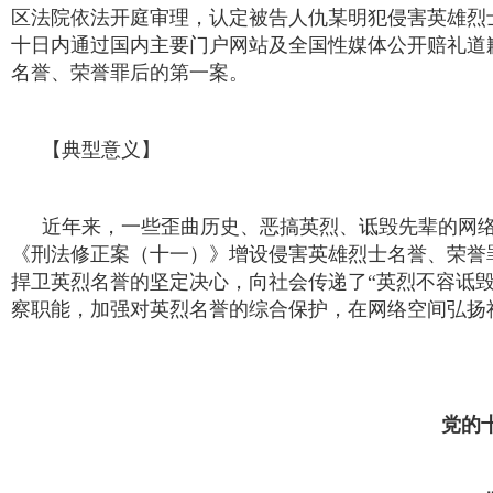
区法院依法开庭审理，认定被告人仇某明犯侵害英雄烈
十日内通过国内主要门户网站及全国性媒体公开赔礼道
名誉、荣誉罪后的第一案。
【典型意义】
近年来，一些歪曲历史、恶搞英烈、诋毁先辈的网络
《刑法修正案（十一）》增设侵害英雄烈士名誉、荣誉
捍卫英烈名誉的坚定决心，向社会传递了“英烈不容诋
察职能，加强对英烈名誉的综合保护，在网络空间弘扬
党的