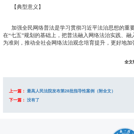
【典型意义】
加强全民网络普法是学习贯彻习近平法治思想的重要
在“七五”规划的基础上，把普法融入网络法治实践、
为准则，推动全社会网络法治观念培育提升，更好地加
全文
上一篇：
最高人民法院发布第28批指导性案例（附全文）
下一篇：
没有了