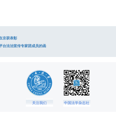
在京获表彰
习平台法治宣传专家团成员的函
关注我们
中国法学杂志社