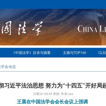
《中国法学》目录与摘要
文摘与TOP100
CL
法学会动态
彻习近平法治思想 努力为“十四五”开好局
日期:21-03-24 来源: 作者:zzs
王晨在中国法学会会长会议上强调