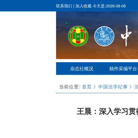
联系我们
|
加入收藏
今天是:2026-08-08
杂志社概况
稿件采编平台
当前位置:
首页
》中国法学纪事
》
王晨：深入学习贯