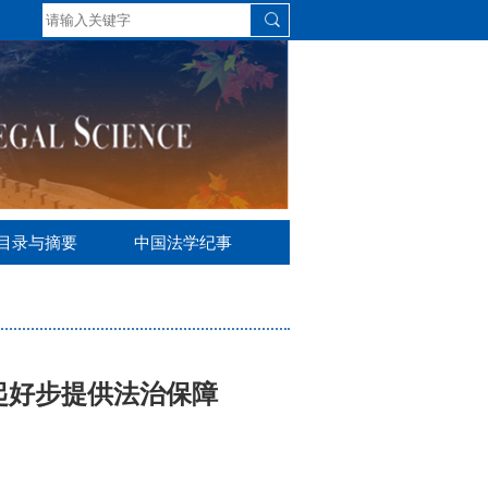
S目录与摘要
中国法学纪事
起好步提供法治保障