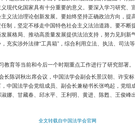
主义现代化国家具有十分重要的意义。要深入学习研究、
会主义法治理论创新发展。要始终坚持正确政治方向，提
责任制，坚定不移走中国特色社会主义法治道路。要不断
发展格局、推动高质量发展提供法治支持，努力见到新气
，充实涉外法律“工具箱”，综合利用立法、执法、司法
习教育等当前和今后一个时期重点工作进行了研究部署。
会长陈训秋出席会议，中国法学会副会长景汉朝、许安标
言，中国法学会党组成员、副会长兼秘书长张鸣起，党组
郑淑娜、甘藏春、邱水平、王利明、黄进、陈甦、王俊峰
全文转载自中国法学会官网