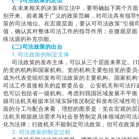
(一)司法政策的定位
在未来相关的决策和立法中，要明确如下两个方面
别开来。前者属于广义的政策范畴，对司法具有指导性
策的司法地位。在宏观层面，要认可司法政策“引领
值，确认其对整体司法工作的指导作用；在微观层面
殊法源的补充功能。
(二)司法政策的出台
1. 司法政策的制定主体
司法政策的发布主体，可以从三个层面来界定。(
的党的机构和国家机构。党的机构主要包括党的委员
成为代表党组织发布司法政策的主要机构。国家机构
司法工作直接相关的监察委员会、公安机关和司法行政
也可以包括省一级机构。考虑到我国区域发展不平衡
级司法机关根据本区域实际情况制定和发布区域性司法
面的分工与配合来看，理想的图景是：党在宏观的层
法机关根据政治需求与社会形势制定具体领域的司法
化为法律；行政机关不能制定司法政策，但可在政策
2. 司法政策的制定过程