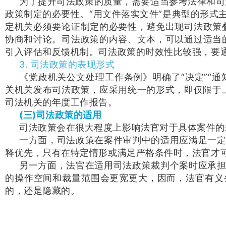
为了提升司法政策的质量，需要适当参考法律和司
政策制定的必要性。“用文件落实文件”是典型的形式
定机关必须要论证制定的必要性，避免出现司法政策叠
协商和讨论。司法政策的内容、文本，可以通过适当的
引入评估和反馈机制。司法政策的时效性比较强，要
3. 司法政策的表现形式
《党政机关公文处理工作条例》明确了“决定”“通
关机关发布司法政策，应采用统一的形式，即仅限于上文
司法机关的年度工作报告。
(三)司法政策的适用
司法政策会在很大程度上影响法官对于具体案件的
一方面，司法政策在案件审判中的适用应满足一
释优先，只有在特定情形或满足严格条件时，法官才
另一方面，法官在适用司法政策裁判个案时应承
的操作空间和裁量范围会更宽更大，因而，法官有义
的，还是隐藏的。