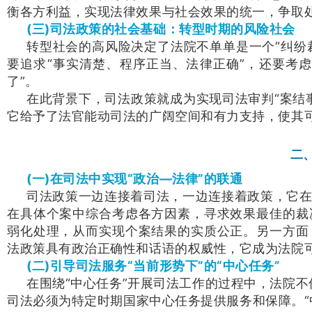
衡各方利益，实现法律效果与社会效果的统一，争取
(三)司法政策的社会基础：转型时期的风险社会
转型社会的高风险决定了法院不单单是一个“纠纷
要追求“事实清楚、程序正当、法律正确”，还要考虑
了”。
在此背景下，司法政策就成为实现司法审判“案结
它给予了法官能动司法的广阔空间和有力支持，使其
二
(一)在司法中实现“政治—法律”的联通
司法政策一边连接着司法，一边连接着政策，它
在具体个案中综合考虑各方因素，寻求效果最佳的裁
弱化处理，从而实现个案结果的实质公正。另一方面
法政策具有政治正确性和话语的权威性，它成为法院可
(二)引导司法服务“当前形势下”的“中心任务”
在围绕“中心任务”开展司法工作的过程中，法院不仅
司法必须为特定时期国家中心任务提供服务和保障。“