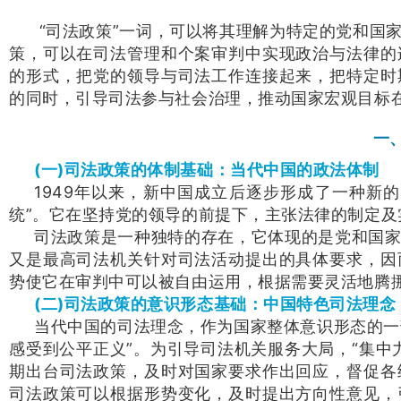
“司法政策”一词，可以将其理解为特定的党和国
策，可以在司法管理和个案审判中实现政治与法律的
的形式，把党的领导与司法工作连接起来，把特定时
的同时，引导司法参与社会治理，推动国家宏观目标
一
(一)司法政策的体制基础：当代中国的政法体制
1949年以来，新中国成立后逐步形成了一种新
统”。它在坚持党的领导的前提下，主张法律的制定
司法政策是一种独特的存在，它体现的是党和国
又是最高司法机关针对司法活动提出的具体要求，因
势使它在审判中可以被自由运用，根据需要灵活地腾
(二)司法政策的意识形态基础：中国特色司法理念
当代中国的司法理念，作为国家整体意识形态的一
感受到公平正义”。为引导司法机关服务大局，“集中
期出台司法政策，及时对国家要求作出回应，督促各
司法政策可以根据形势变化，及时提出方向性意见，