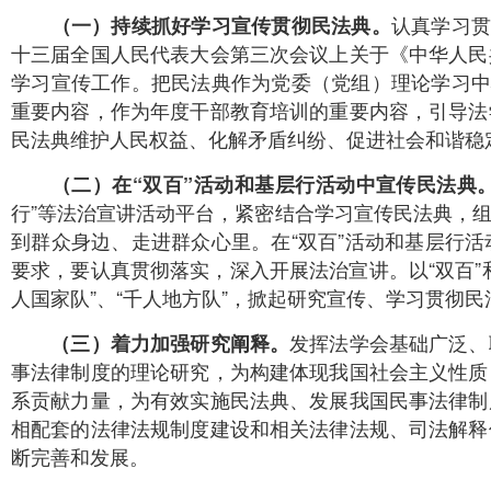
认真学习贯
（一）持续抓好学习宣传贯彻民法典。
十三届全国人民代表大会第三次会议上关于《中华人民
学习宣传工作。把民法典作为党委（党组）理论学习中
重要内容，作为年度干部教育培训的重要内容，引导法
民法典维护人民权益、化解矛盾纠纷、促进社会和谐稳
（二）在“双百”活动和基层行活动中宣传民法典
行”等法治宣讲活动平台，紧密结合学习宣传民法典，
到群众身边、走进群众心里。在“双百”活动和基层行
要求，要认真贯彻落实，深入开展法治宣讲。以“双百”
人国家队”、“千人地方队”，掀起研究宣传、学习贯彻
发挥法学会基础广泛、
（三）着力加强研究阐释。
事法律制度的理论研究，为构建体现我国社会主义性质
系贡献力量，为有效实施民法典、发展我国民事法律制
相配套的法律法规制度建设和相关法律法规、司法解释
断完善和发展。