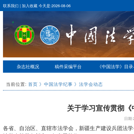
联系我们
|
加入收藏
今天是:2026-08-06
杂志社概况
稿件采编平台
《中国法学》目录
当前位置:
首页
》中国法学纪事
》法学会动态
关于学习宣传贯彻《
日期:2
各省、自治区、直辖市法学会，新疆生产建设兵团法学