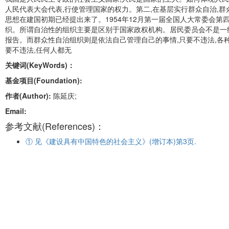
人民代表大会代表,行使管理国家的权力。第二,在基层实行群众自治,群
思想在建国初期已经提出来了。1954年12月第一届全国人大常委会
织。所谓自治性的组织主要是区别于国家政权机构。居民委员会不是一级
报告。而群众性自治组织则是依法自己管理自己的事情,只要不违法,各
要不违法,任何人都无
关键词(KeyWords)：
基金项目(Foundation):
作者(Author):
陈延庆;
Email:
参考文献(References)：
① 见《建设具有中国特色的社会主义》(增订本)第3页.