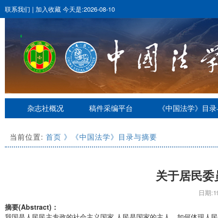
联系我们
|
加入收藏
今天是:2026-08-10
杂志社概况
稿件采编平台
《中国法学》目录
当前位置:
首页
》《中国法学》目录与摘要
关于居民委
日期:19
摘要(Abstract)：
我国是人民民主专政的社会主义国家,人民是国家的主人。如何体现人民的